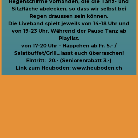
Regenschirme vorhanden, die die Tanz- und
Sitzfläche abdecken, so dass wir selbst bei
Regen draussen sein können.
Die Liveband spielt jeweils von 14-18 Uhr und
von 19-23 Uhr. Während der Pause Tanz ab
Playlist.
von 17-20 Uhr - Häppchen ab Fr. 5.- /
Salatbuffet/Grill...lasst euch überraschen!
Eintritt: 20.- (Seniorenrabatt 3.-)
Link zum Heuboden:
www.heuboden.ch