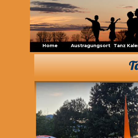
Direkt zum Seiteninhalt
Home
Austragungsort
Tanz Kale
▼
Ta