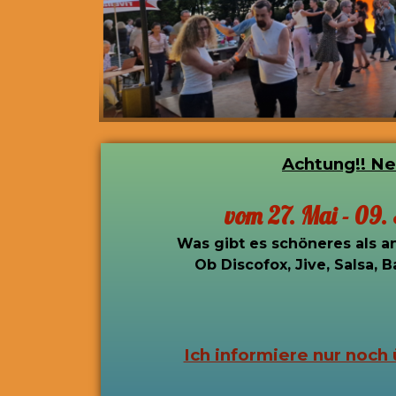
Achtung!! Ne
vom
27. Mai
- 09.
Was gibt es schöneres als a
Ob Discofox, Jive, Salsa,
Ich informiere nur noch