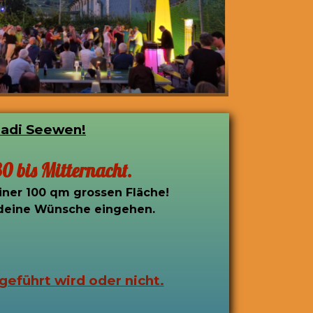
Badi Seewen!
0 bis Mitternacht.
iner
100 qm grossen Fläche!
f deine Wünsche eingehen.
eführt wird oder nicht.