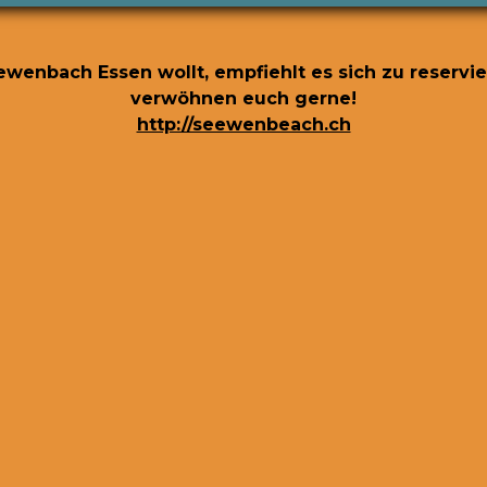
eewenbach Essen wollt, empfiehlt es sich zu reservi
verwöhnen euch gerne!
http://seewenbeach.ch