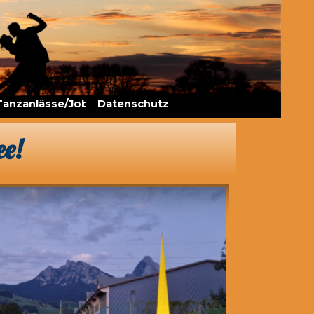
Tanzanlässe/Jobs
▼
Datenschutz
ee!